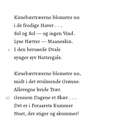
Kirsebærtræerne blomstre nu
i de frodige Haver . . .
Sol og Sol — og ingen Vind.
Lyse Nætter — Maaneskin.
I den berusede Dvale
synger syv Nattergale.
Kirsebærtræerne blomstre nu,
midt i det svulmende Grønne.
Allevegne hvide Trær.
Gennem Dagene et Skær . . .
Det er i Foraarets Kummer
Nuet, der stiger og skummer!