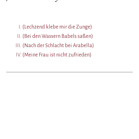
I.
(Lechzend klebe mir die Zunge)
II.
(Bei den Wassern Babels saßen)
III.
(Nach der Schlacht bei Arabella)
IV.
(Meine Frau ist nicht zufrieden)