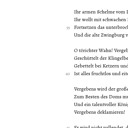
Ihr armen Schelme vom 
Ihr wollt mit schwachen
Fortsetzen das unterbro
Und die alte Zwingburg v
O törichter Wahn! Verge
Geschüttelt der Klingelbe
Gebettelt bei Ketzern un
Ist alles fruchtlos und eit
Vergebens wird der große
Zum Besten des Doms mu
Und ein talentvoller Kön
Vergebens deklamieren!
Er wird nicht vollendet,