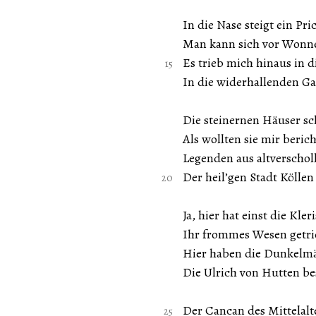
In die Nase steigt ein Pri
Man kann sich vor Wonne 
Es trieb mich hinaus in
In die widerhallenden Ga
Die steinernen Häuser sc
Als wollten sie mir beric
Legenden aus altverscholl
Der heil’gen Stadt Kölle
Ja, hier hat einst die Kleri
Ihr frommes Wesen getri
Hier haben die Dunkelmä
Die Ulrich von Hutten be
Der Cancan des Mittelalt