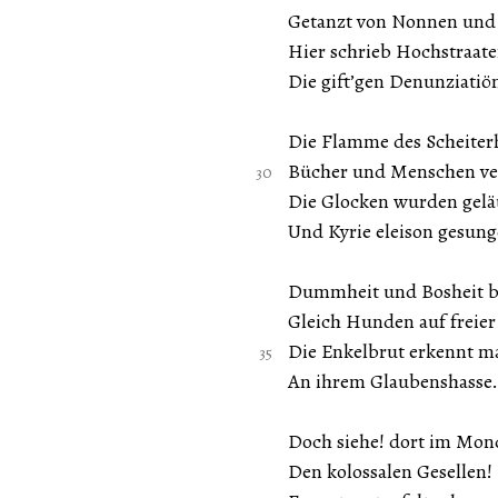
Getanzt von Nonnen un
Hier schrieb Hochstraate
Die gift’gen Denunziatiö
Die Flamme des Scheiterh
Bücher und Menschen ve
Die Glocken wurden gelä
Und Kyrie eleison gesung
Dummheit und Bosheit b
Gleich Hunden auf freier
Die Enkelbrut erkennt m
An ihrem Glaubenshasse
Doch siehe! dort im Mon
Den kolossalen Gesellen!