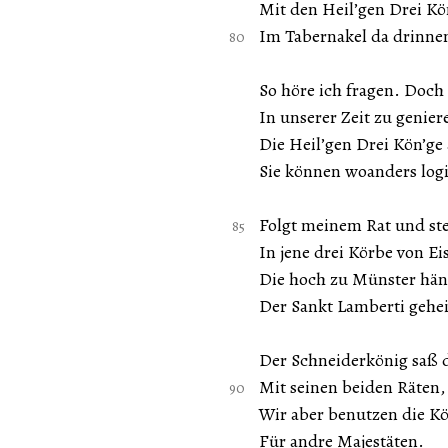
Mit den Heil’gen Drei Kö
Im Tabernakel da drinne
So höre ich fragen. Doch
In unserer Zeit zu genier
Die Heil’gen Drei Kön’ge
Sie können woanders log
Folgt meinem Rat und ste
In jene drei Körbe von Ei
Die hoch zu Münster hä
Der Sankt Lamberti gehe
Der Schneiderkönig saß 
Mit seinen beiden Räten,
Wir aber benutzen die Kö
Für andre Majestäten.