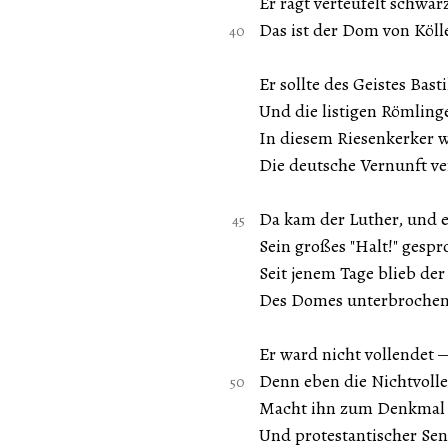
Er ragt verteufelt schwar
Das ist der Dom von Köll
Er sollte des Geistes Basti
Und die listigen Römling
In diesem Riesenkerker 
Die deutsche Vernunft v
Da kam der Luther, und e
Sein großes "Halt!" gesp
Seit jenem Tage blieb der
Des Domes unterbrochen
Er ward nicht vollendet —
Denn eben die Nichtvoll
Macht ihn zum Denkmal 
Und protestantischer Se