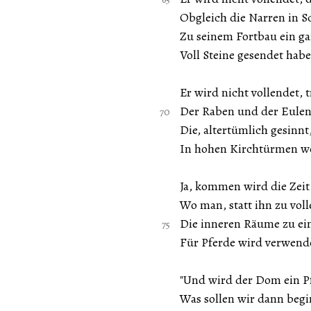
Obgleich die Narren in 
Zu seinem Fortbau ein ga
Voll Steine gesendet hab
Er wird nicht vollendet, 
Der Raben und der Eulen
Die, altertümlich gesinnt
In hohen Kirchtürmen we
Ja, kommen wird die Zeit
Wo man, statt ihn zu vol
Die inneren Räume zu ei
Für Pferde wird verwend
"Und wird der Dom ein Pf
Was sollen wir dann beg