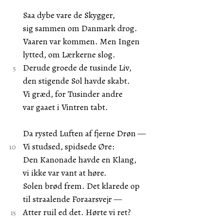
Saa dybe vare de Skygger,
sig sammen om Danmark drog.
Vaaren var kommen. Men Ingen
lytted, om Lærkerne slog.
Derude groede de tusinde Liv,
den stigende Sol havde skabt.
Vi græd, for Tusinder andre
var gaaet i Vintren tabt.
Da rysted Luften af fjerne Drøn —
Vi studsed, spidsede Øre:
Den Kanonade havde en Klang,
vi ikke var vant at høre.
Solen brød frem. Det klarede op
til straalende Foraarsvejr —
Atter ruil ed det. Hørte vi ret?