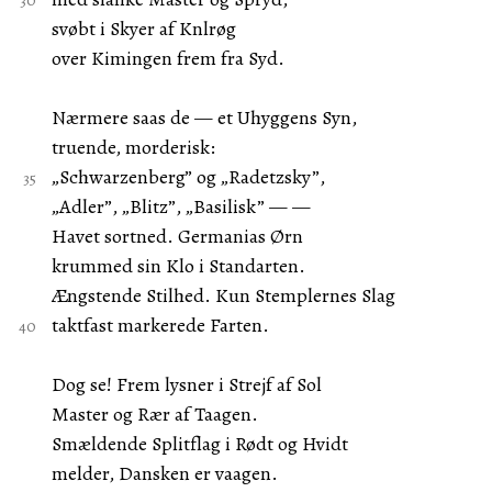
svøbt i Skyer af Knlrøg
over Kimingen frem fra Syd.
Nærmere saas de — et Uhyggens Syn,
truende, morderisk:
„Schwarzenberg” og „Radetzsky”,
„Adler”, „Blitz”, „Basilisk” — —
Havet sortned. Germanias Ørn
krummed sin Klo i Standarten.
Ængstende Stilhed. Kun Stemplernes Slag
taktfast markerede Farten.
Dog se! Frem lysner i Strejf af Sol
Master og Rær af Taagen.
Smældende Splitflag i Rødt og Hvidt
melder, Dansken er vaagen.