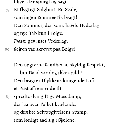
bliver der spurgt og sagt.
Et flygtigt Solglimt! En Svale,
som ingen Sommer fik bragt!
Den Sommer, der kom, havde Nederlag
og nye Tab kun i Følge.
Freden
gav intet Vederlag.
Sejren var skrevet paa Bølge!
Den nøgterne Sandhed al skyldig Respekt,
— hin Daad var dog ikke spildt!
Den bragte i Ulykkens knugende Luft
et Pust af rensende Ilt —
spredte den giftige Mosedamp,
der laa over Folket kvælende,
og dræbte Selvopgivelsens Svamp,
som lønligt aad sig i Sjælene.