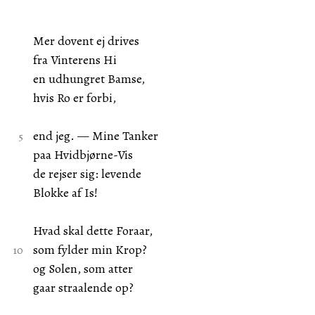
Mer dovent ej drives
fra Vinterens Hi
en udhungret Bamse,
hvis Ro er forbi,
end jeg. — Mine Tanker
paa Hvidbjørne-Vis
de rejser sig: levende
Blokke af Is!
Hvad skal dette Foraar,
som fylder min Krop?
og Solen, som atter
gaar straalende op?