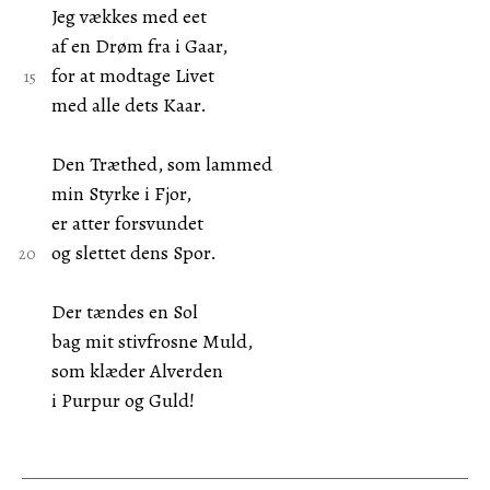
Jeg vækkes med eet
af en Drøm fra i Gaar,
for at modtage Livet
med alle dets Kaar.
Den Træthed, som lammed
min Styrke i Fjor,
er atter forsvundet
og slettet dens Spor.
Der tændes en Sol
bag mit stivfrosne Muld,
som klæder Alverden
i Purpur og Guld!