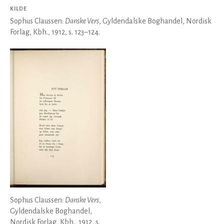
KILDE
Sophus Claussen:
Danske Vers
, Gyldendalske Boghandel, Nordisk
Forlag, Kbh., 1912, s. 123–124.
Sophus Claussen:
Danske Vers
,
Gyldendalske Boghandel,
Nordisk Forlag, Kbh., 1912, s.