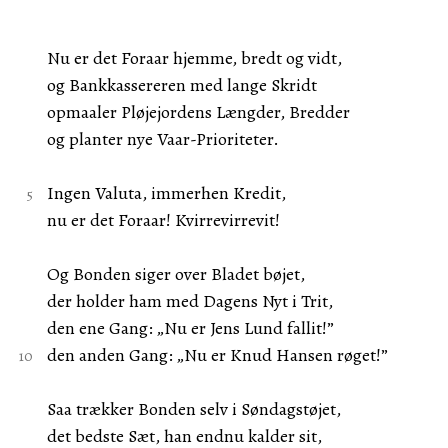
Nu er det Foraar hjemme, bredt og vidt,
og Bankkassereren med lange Skridt
opmaaler Pløjejordens Længder, Bredder
og planter nye Vaar-Prioriteter.
Ingen Valuta, immerhen Kredit,
nu er det Foraar! Kvirrevirrevit!
Og Bonden siger over Bladet bøjet,
der holder ham med Dagens Nyt i Trit,
den ene Gang: „Nu er Jens Lund fallit!”
den anden Gang: „Nu er Knud Hansen røget!”
Saa trækker Bonden selv i Søndagstøjet,
det bedste Sæt, han endnu kalder sit,