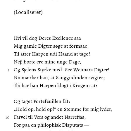
(Localiseret)
Hvi vil dog Deres Exellence saa
Mig gamle Digter søge at formaae
Til atter Harpen udi Haand at tage?
Nej! borte ere mine unge Dage,
Og Sjelens Styrke med. See Weimars Digter!
Nu mærker han, at Sanggudinden svigter;
Thi har han Harpen klogt i Krogen sat:
Og taget Portefeuillen fat:
„Hold op, hold op!” en Stemme for mig lyder,
Farvel til Vers og andet Narrefjas,
For paa en philophisk Disputats —