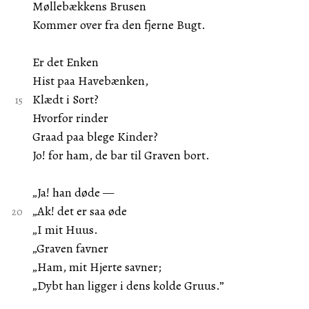
Møllebækkens Brusen
Kommer over fra den fjerne Bugt.
Er det Enken
Hist paa Havebænken,
Klædt i Sort?
Hvorfor rinder
Graad paa blege Kinder?
Jo! for ham, de bar til Graven bort.
„Ja! han døde —
„Ak! det er saa øde
„I mit Huus.
„Graven favner
„Ham, mit Hjerte savner;
„Dybt han ligger i dens kolde Gruus.”