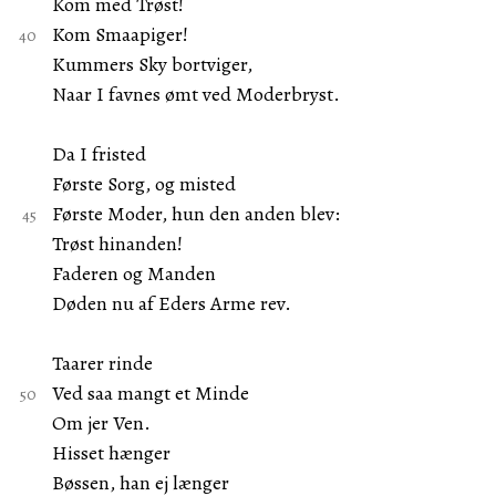
Kom med Trøst!
Kom Smaapiger!
Kummers Sky bortviger,
Naar I favnes ømt ved Moderbryst.
Da I fristed
Første Sorg, og misted
Første Moder, hun den anden blev:
Trøst hinanden!
Faderen og Manden
Døden nu af Eders Arme rev.
Taarer rinde
Ved saa mangt et Minde
Om jer Ven.
Hisset hænger
Bøssen, han ej længer