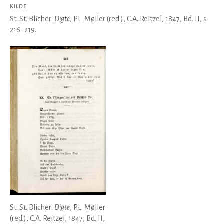
KILDE
St. St. Blicher:
Digte
, P.L. Møller (red.), C.A. Reitzel, 1847, Bd. II, s.
216–219.
St. St. Blicher:
Digte
, P.L. Møller
(red.), C.A. Reitzel, 1847, Bd. II,