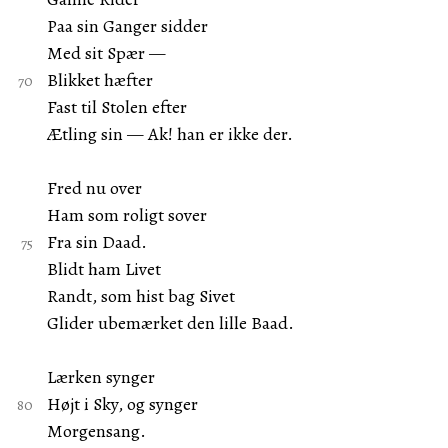
Paa sin Ganger sidder
Med sit Spær —
Blikket hæfter
Fast til Stolen efter
Ætling sin — Ak! han er ikke der.
Fred nu over
Ham som roligt sover
Fra sin Daad.
Blidt ham Livet
Randt, som hist bag Sivet
Glider ubemærket den lille Baad.
Lærken synger
Højt i Sky, og synger
Morgensang.