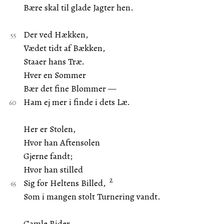
Bære skal til glade Jagter hen.
Der ved Hækken,
Vædet tidt af Bækken,
Staaer hans Træ.
Hver en Sommer
Bær det fine Blommer —
Ham ej mer i finde i dets Læ.
Her er Stolen,
Hvor han Aftensolen
Gjerne fandt;
Hvor han stilled
2
Sig for Heltens Billed,
Som i mangen stolt Turnering vandt.
Gamle Rider