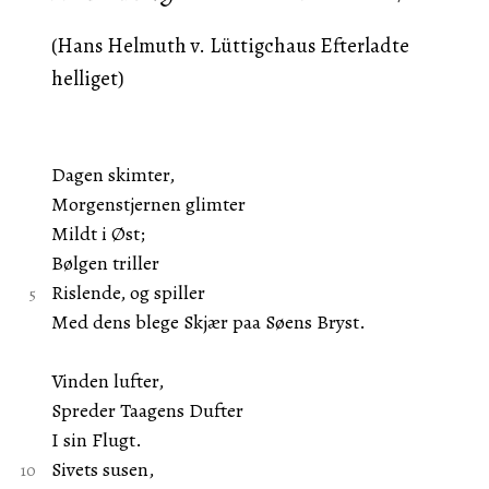
(Hans Helmuth v. Lüttigchaus Efterladte
helliget)
Dagen skimter,
Morgenstjernen glimter
Mildt i Øst;
Bølgen triller
Rislende, og spiller
Med dens blege Skjær paa Søens Bryst.
Vinden lufter,
Spreder Taagens Dufter
I sin Flugt.
Sivets susen,