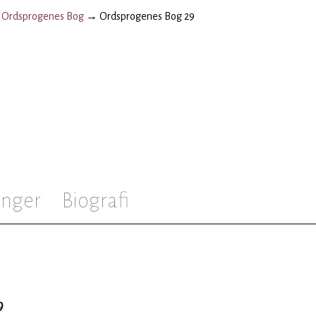
→
Ordsprogenes Bog
→
Ordsprogenes Bog 29
inger
Biografi
9