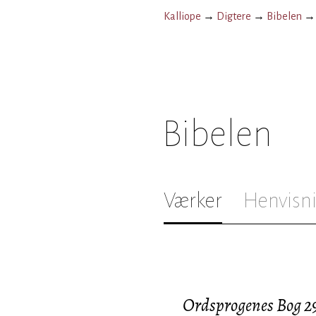
Kalliope
→
Digtere
→
Bibelen
Bibelen
Værker
Henvisn
Ordsprogenes Bog 2