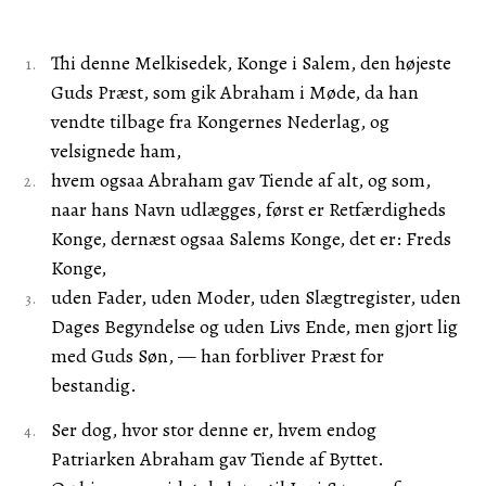
Thi denne Melkisedek, Konge i Salem, den højeste
Guds Præst, som gik Abraham i Møde, da han
vendte tilbage fra Kongernes Nederlag, og
velsignede ham,
hvem ogsaa Abraham gav Tiende af alt, og som,
naar hans Navn udlægges, først er Retfærdigheds
Konge, dernæst ogsaa Salems Konge, det er: Freds
Konge,
uden Fader, uden Moder, uden Slægtregister, uden
Dages Begyndelse og uden Livs Ende, men gjort lig
med Guds Søn, — han forbliver Præst for
bestandig.
Ser dog, hvor stor denne er, hvem endog
Patriarken Abraham gav Tiende af Byttet.