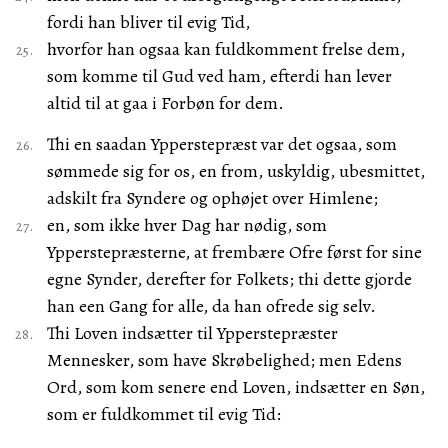
fordi han bliver til evig Tid,
hvorfor han ogsaa kan fuldkomment frelse dem,
som komme til Gud ved ham, efterdi han lever
altid til at gaa i Forbøn for dem.
Thi en saadan Ypperstepræst var det ogsaa, som
sømmede sig for os, en from, uskyldig, ubesmittet,
adskilt fra Syndere og ophøjet over Himlene;
en, som ikke hver Dag har nødig, som
Ypperstepræsterne, at frembære Ofre først for sine
egne Synder, derefter for Folkets; thi dette gjorde
han een Gang for alle, da han ofrede sig selv.
Thi Loven indsætter til Ypperstepræster
Mennesker, som have Skrøbelighed; men Edens
Ord, som kom senere end Loven, indsætter en Søn,
som er fuldkommet til evig Tid: