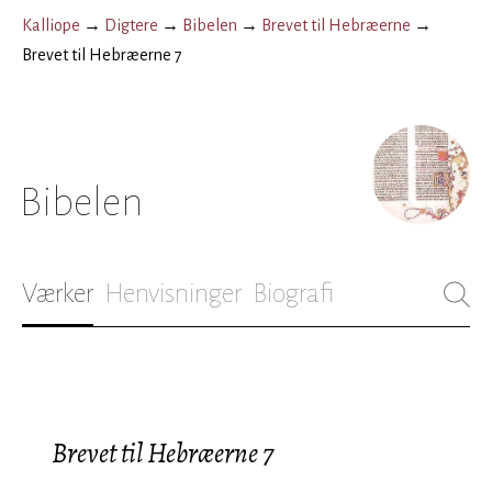
Kalliope
→
Digtere
→
Bibelen
→
Brevet til Hebræerne
→
Brevet til Hebræerne 7
Bibelen
Værker
Henvisninger
Biografi
Brevet til Hebræerne 7