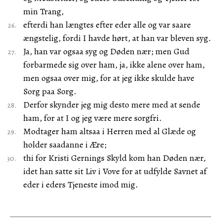
min Trang,
efterdi han længtes efter eder alle og var saare
ængstelig, fordi I havde hørt, at han var bleven syg.
Ja, han var ogsaa syg og Døden nær; men Gud
forbarmede sig over ham, ja, ikke alene over ham,
men ogsaa over mig, for at jeg ikke skulde have
Sorg paa Sorg.
Derfor skynder jeg mig desto mere med at sende
ham, for at I og jeg være mere sorgfri.
Modtager ham altsaa i Herren med al Glæde og
holder saadanne i Ære;
thi for Kristi Gernings Skyld kom han Døden nær,
idet han satte sit Liv i Vove for at udfylde Savnet af
eder i eders Tjeneste imod mig.