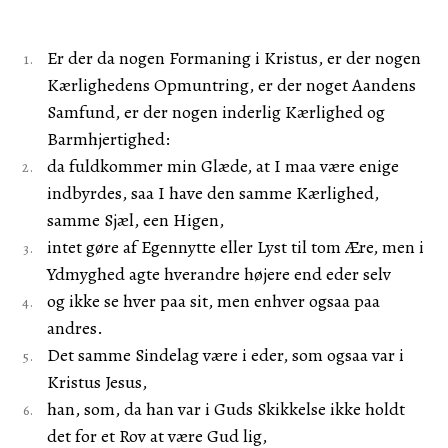
Er der da nogen Formaning i Kristus, er der nogen
Kærlighedens Opmuntring, er der noget Aandens
Samfund, er der nogen inderlig Kærlighed og
Barmhjertighed:
da fuldkommer min Glæde, at I maa være enige
indbyrdes, saa I have den samme Kærlighed,
samme Sjæl, een Higen,
intet gøre af Egennytte eller Lyst til tom Ære, men i
Ydmyghed agte hverandre højere end eder selv
og ikke se hver paa sit, men enhver ogsaa paa
andres.
Det samme Sindelag være i eder, som ogsaa var i
Kristus Jesus,
han, som, da han var i Guds Skikkelse ikke holdt
det for et Rov at være Gud lig,