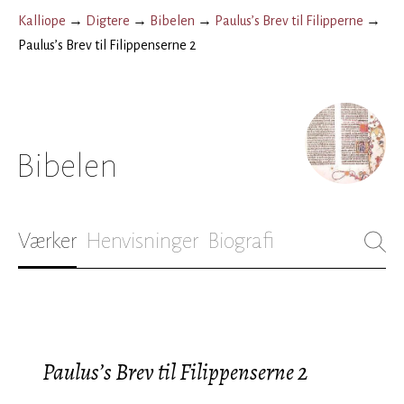
Kalliope
→
Digtere
→
Bibelen
→
Paulus’s Brev til Filipperne
→
Paulus’s Brev til Filippenserne 2
Bibelen
Værker
Henvisninger
Biografi
Paulus’s Brev til Filippenserne 2