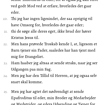
ved godt Mod ved at erfare, hvorledes det gaar
eder.
Thi jeg har ingen ligesindet, der saa oprigtig vil
have Omsorg for, hvorledes det gaar eder;
thi de søge alle deres eget, ikke hvad der hører
Kristus Jesus til.
Men hans prøvede Troskab kende I, at, ligesom et
Barn tjener sin Fader, saaledes har han tjent med
mig for Evangeliet.
Ham haaber jeg altsaa at sende straks, naar jeg ser
Udgangen paa min Sag.
Men jeg har den Tillid til Herren, at jeg ogsaa selv
snart skal komme.
Men jeg har agtet det nødvendigt at sende
Epafroditus til eder, min Broder og Medarbejder
og Medstrider, og eders Udsending og Tjener for