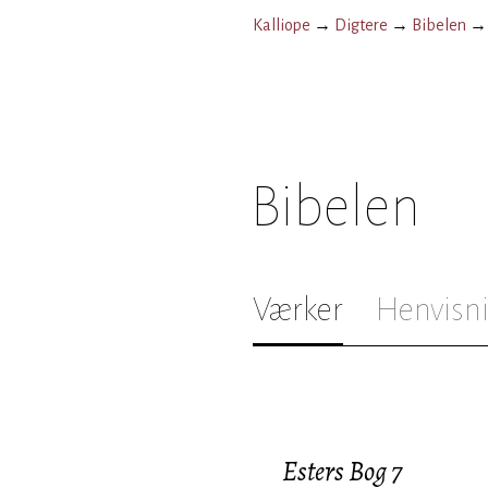
Kalliope
→
Digtere
→
Bibelen
Bibelen
Værker
Henvisn
Esters Bog 7