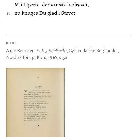
Mit Hjærte, der var saa bedrøvet,
nu knuges Du glad i Støvet.
KILDE
Aage Berntsen:
Fiol og Sækkepibe
, Gyldendalske Boghandel,
Nordisk Forlag, Kbh., 1910, s. 56.