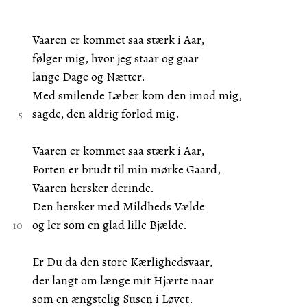
Vaaren er kommet saa stærk i Aar,
følger mig, hvor jeg staar og gaar
lange Dage og Nætter.
Med smilende Læber kom den imod mig,
sagde, den aldrig forlod mig.
Vaaren er kommet saa stærk i Aar,
Porten er brudt til min mørke Gaard,
Vaaren hersker derinde.
Den hersker med Mildheds Vælde
og ler som en glad lille Bjælde.
Er Du da den store Kærlighedsvaar,
der langt om længe mit Hjærte naar
som en ængstelig Susen i Løvet.