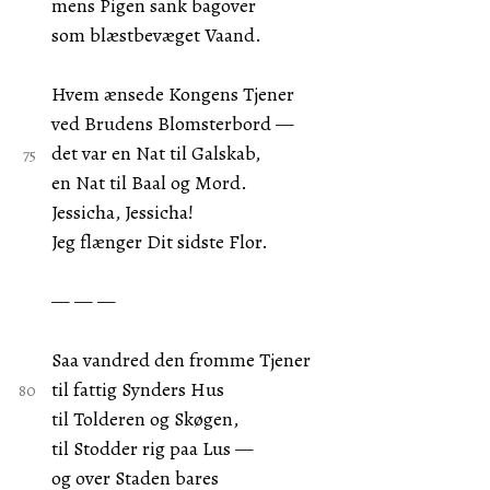
mens Pigen sank bagover
som blæstbevæget Vaand.
Hvem ænsede Kongens Tjener
ved Brudens Blomsterbord —
det var en Nat til Galskab,
en Nat til Baal og Mord.
Jessicha, Jessicha!
Jeg flænger Dit sidste Flor.
— — —
Saa vandred den fromme Tjener
til fattig Synders Hus
til Tolderen og Skøgen,
til Stodder rig paa Lus —
og over Staden bares