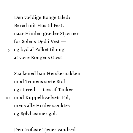
Den vældige Konge taled:
Bered mit Hus til Fest,
naar Himlen græder Stjærner
for Solens Død i Vest —
og byd al Folket til mig
at være Kongens Gæst.
Saa læned han Herskernakken
mod Tronens sorte Stol
og stirred — tavs af Tanker —
mod Kuppelhvælvets Pol,
mens alle Ho’der sænktes
og Sølvbasuner gol.
Den trofaste Tjener vandred