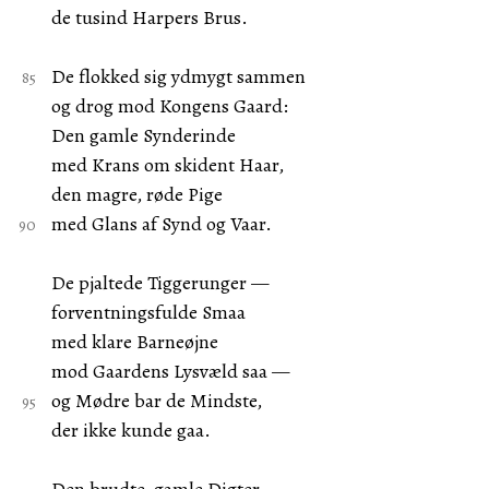
de tusind Harpers Brus.
De flokked sig ydmygt sammen
og drog mod Kongens Gaard:
Den gamle Synderinde
med Krans om skident Haar,
den magre, røde Pige
med Glans af Synd og Vaar.
De pjaltede Tiggerunger —
forventningsfulde Smaa
med klare Barneøjne
mod Gaardens Lysvæld saa —
og Mødre bar de Mindste,
der ikke kunde gaa.