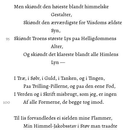
Men skiøndt den høieste blandt himmelske
Gestalter,
Skiøndt den ærværdigste for Viisdoms ældste
Syn,
Skiøndt Troens største Lys paa Helligdommens
Alter,
Og skiøndt det klareste blandt alle Himlens
Lyn —
I Træ, i Sølv, i Guld, i Tanken, og i Tingen,
Paa Tvilling-Pillerne, og paa den eene Fod,
I Verden og i Skrift misbrugt, som jeg, er ingen
Af alle Formerne, de begge tog imod.
Til Iis forvandledes ei sielden mine Flammer,
Min Himmel-Jakobsstav i Støv man traadte