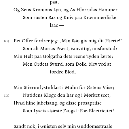
paa,
Og Zeus Kronions Lyn, og As Hlorridas Hammer
Som rusten Sax og Kniv paa Kræmmerdiske
laae —
Eet Offer fordrer jeg: „Min Søn giv mig dit Hierte!”
Som alt Morias Præst, vanvittig, misforstod:
Min Helt paa Golgatha dets reene Tyden lærte;
Men Ordets Sværd, som Dolk, blev ved at
fordre Blod.
Min Stierne lyste klart i Mulm for Østens Viise;
Nutidens Kloge den har og i Mørket seet;
Hvad hine jubelsang, og disse prosapriise
Som Lysets største Fangst: For-Electricitet!
Sandt nok, i Gnisten selv min Guddomsstraale