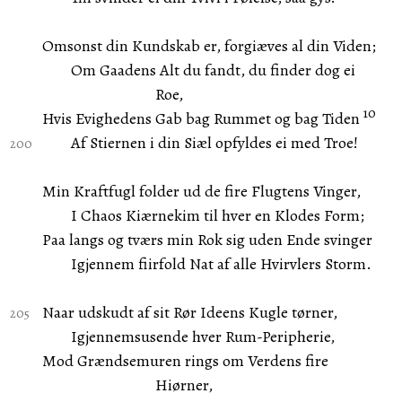
Omsonst din Kundskab er, forgiæves al din Viden;
Om Gaadens Alt du fandt, du finder dog ei
Roe,
10
Hvis Evighedens Gab bag Rummet og bag Tiden
Af Stiernen i din Siæl opfyldes ei med Troe!
Min Kraftfugl folder ud de fire Flugtens Vinger,
I Chaos Kiærnekim til hver en Klodes Form;
Paa langs og tværs min Rok sig uden Ende svinger
Igjennem fiirfold Nat af alle Hvirvlers Storm.
Naar udskudt af sit Rør Ideens Kugle tørner,
Igjennemsusende hver Rum-Peripherie,
Mod Grændsemuren rings om Verdens fire
Hiørner,