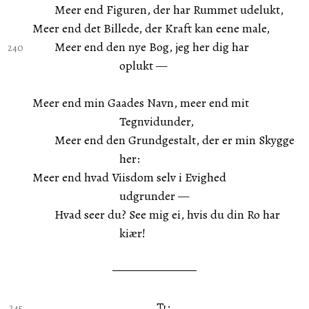
Meer end Figuren, der har Rummet udelukt,
Meer end det Billede, der Kraft kan eene male,
Meer end den nye Bog, jeg her dig har
oplukt —
Meer end min Gaades Navn, meer end mit
Tegnvidunder,
Meer end den Grundgestalt, der er min Skygge
her:
Meer end hvad Viisdom selv i Evighed
udgrunder —
Hvad seer du? See mig ei, hvis du din Ro har
kiær!
Τι;