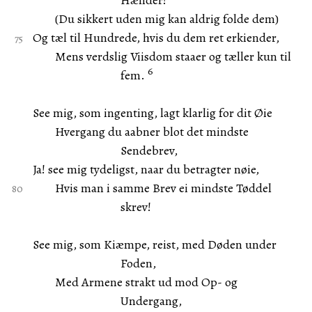
Hænder!
(Du sikkert uden mig kan aldrig folde dem)
Og tæl til Hundrede, hvis du dem ret erkiender,
Mens verdslig Viisdom staaer og tæller kun til
6
fem.
See mig, som ingenting, lagt klarlig for dit Øie
Hvergang du aabner blot det mindste
Sendebrev,
Ja! see mig tydeligst, naar du betragter nøie,
Hvis man i samme Brev ei mindste Tøddel
skrev!
See mig, som Kiæmpe, reist, med Døden under
Foden,
Med Armene strakt ud mod Op- og
Undergang,