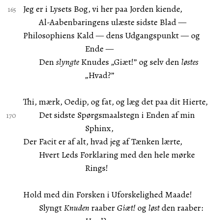
Jeg er i Lysets Bog, vi her paa Jorden kiende,
Al-Aabenbaringens ulæste sidste Blad —
Philosophiens Kald — dens Udgangspunkt — og
Ende —
Den
slyngte
Knudes „Giæt!” og selv den
løstes
„Hvad?”
Thi, mærk, Oedip, og fat, og læg det paa dit Hierte,
Det sidste Spørgsmaalstegn i Enden af min
Sphinx,
Der Facit er af alt, hvad jeg af Tænken lærte,
Hvert Leds Forklaring med den hele mørke
Rings!
Hold med din Forsken i Uforskelighed Maade!
Slyngt
Knuden
raaber
Giæt!
og
løst
den raaber: