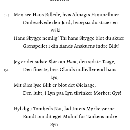
Men see Hans Billede, hvis Almagts Himmelbuer
Omhvælvede den Jord, hvorpaa du staaer en
Prik!
Hans Skygge nemlig! Thi hans Skygge blot du skuer
Gienspeilet i din Aands Anskuens indre Blik!
Jeg er det sidste Slør om
Ham
, den sidste Taage,
Den fineste, hvis Glands indhyller end hans
Lys;
Mit Øies lyse Blik er blot det Øielaage,
Der, lukt, i Lyn paa Lyn tilvinker Mørket: Gys!
Hyl dig i Tomheds Nat, lad Intets Mørke værne
Rundt om dit eget Mulm! for Tankens indre
Syn