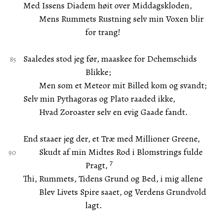
Med Issens Diadem høit over Middagskloden,
Mens Rummets Rustning selv min Voxen blir
for trang!
Saaledes stod jeg før, maaskee for Dchemschids
Blikke;
Men som et Meteor mit Billed kom og svandt;
Selv min Pythagoras og Plato raaded ikke,
Hvad Zoroaster selv en evig Gaade fandt.
End staaer jeg der, et Træ med Millioner Greene,
Skudt af min Midtes Rod i Blomstrings fulde
7
Pragt,
Thi, Rummets, Tidens Grund og Bed, i mig allene
Blev Livets Spire saaet, og Verdens Grundvold
lagt.