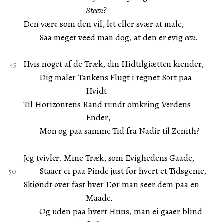
Steen?
Den være som den vil, let eller svær at male,
Saa meget veed man dog, at den er evig
een
.
Hvis noget af de Træk, din Hidtilgiætten kiender,
Dig maler Tankens Flugt i tegnet Sort paa
Hvidt
Til Horizontens Rand rundt omkring Verdens
Ender,
Mon og paa samme Tid fra Nadir til Zenith?
Jeg tvivler. Mine Træk, som Evighedens Gaade,
Staaer ei paa Pinde just for hvert et Tidsgenie,
Skiøndt over fast hver Dør man seer dem paa en
Maade,
Og uden paa hvert Huus, man ei gaaer blind