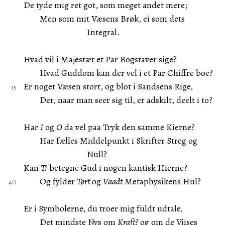
De tyde mig ret got, som meget andet mere;
Men som mit Væsens Brøk, ei som dets
Integral.
Hvad vil i Majestæt et Par Bogstaver sige?
Hvad Guddom kan der vel i et Par Chiffre boe?
Er noget Væsen stort, og blot i Sandsens Rige,
Der, naar man seer sig til, er adskilt, deelt i to?
Har
I
og
O
da vel paa Tryk den samme Kierne?
Har fælles Middelpunkt i Skrifter Streg og
Null?
Kan
Ti
betegne Gud i nogen kantisk Hierne?
Og fylder
Tørt
og
Vaadt
Metaphysikens Hul?
Er i Symbolerne, du troer mig fuldt udtale,
Det mindste Nys om
Kraft?
og om de Viises