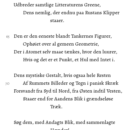
Udbreder samtlige Litteraturens Greene,
Dens nemlig, der endnu paa Rustans Klipper
staaer.
Den er den eeneste blandt Tankernes Figurer,
Ophøiet over al gemeen Geometrie,
Der i Atomet selv maae tænkes, hvor den luurer,
Hvis og det er et Punkt, et Hul med Intet i.
Dens mystiske Gestalt, hvis ogsaa hele Resten
Af Rummets Billeder og Tegn i panisk Skræk
Forsvandt fra Syd til Nord, fra Østen indtil Vesten,
Staaer end for Aandens Blik i grændseløse
Træk.
Søg dem, med Andagts Blik, med sammenlagte