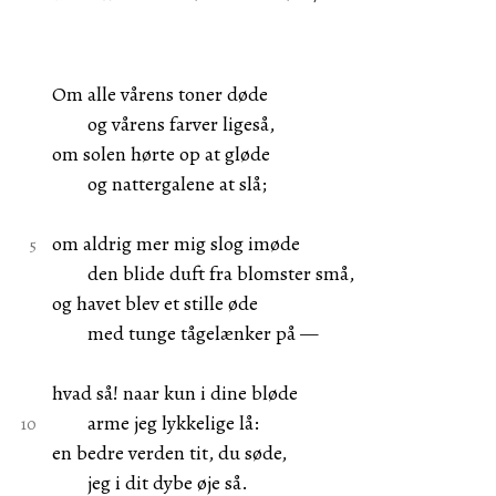
Om alle vårens toner døde
og vårens farver ligeså,
om solen hørte op at gløde
og nattergalene at slå;
om aldrig mer mig slog imøde
den blide duft fra blomster små,
og havet blev et stille øde
med tunge tågelænker på —
hvad så! naar kun i dine bløde
arme jeg lykkelige lå:
en bedre verden tit, du søde,
jeg i dit dybe øje så.