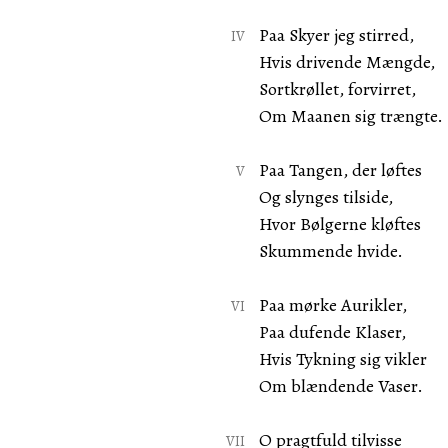
Paa Skyer jeg stirred,
Hvis drivende Mængde,
Sortkrøllet, forvirret,
Om Maanen sig trængte.
Paa Tangen, der løftes
Og slynges tilside,
Hvor Bølgerne kløftes
Skummende hvide.
Paa mørke Aurikler,
Paa dufende Klaser,
Hvis Tykning sig vikler
Om blændende Vaser.
O pragtfuld tilvisse