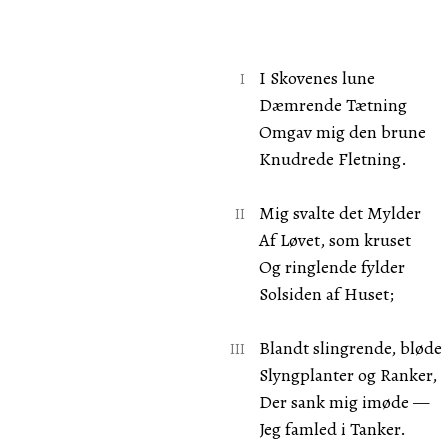
I Skovenes lune
Dæmrende Tætning
Omgav mig den brune
Knudrede Fletning.
Mig svalte det Mylder
Af Løvet, som kruset
Og ringlende fylder
Solsiden af Huset;
Blandt slingrende, bløde
Slyngplanter og Ranker,
Der sank mig imøde —
Jeg famled i Tanker.