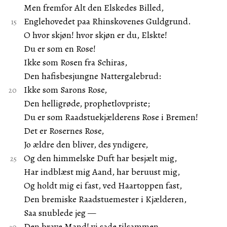
Men fremfor Alt den Elskedes Billed,
Englehovedet paa Rhinskovenes Guldgrund.
O hvor skjøn! hvor skjøn er du, Elskte!
Du er som en Rose!
Ikke som Rosen fra Schiras,
Den hafisbesjungne Nattergalebrud:
Ikke som Sarons Rose,
Den helligrøde, prophetlovpriste;
Du er som Raadstuekjælderens Rose i Bremen!
Det er Rosernes Rose,
Jo ældre den bliver, des yndigere,
Og den himmelske Duft har besjælt mig,
Har indblæst mig Aand, har beruust mig,
Og holdt mig ei fast, ved Haartoppen fast,
Den bremiske Raadstuemester i Kjælderen,
Saa snublede jeg —
Den brave Mand! vi sade tilsammen