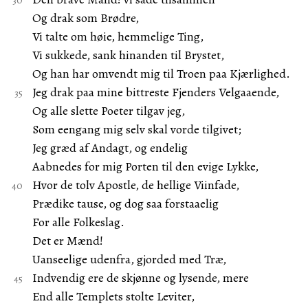
Og drak som Brødre,
Vi talte om høie, hemmelige Ting,
Vi sukkede, sank hinanden til Brystet,
Og han har omvendt mig til Troen paa Kjærlighed.
Jeg drak paa mine bittreste Fjenders Velgaaende,
Og alle slette Poeter tilgav jeg,
Som eengang mig selv skal vorde tilgivet;
Jeg græd af Andagt, og endelig
Aabnedes for mig Porten til den evige Lykke,
Hvor de tolv Apostle, de hellige Viinfade,
Prædike tause, og dog saa forstaaelig
For alle Folkeslag.
Det er Mænd!
Uanseelige udenfra, gjorded med Træ,
Indvendig ere de skjønne og lysende, mere
End alle Templets stolte Leviter,