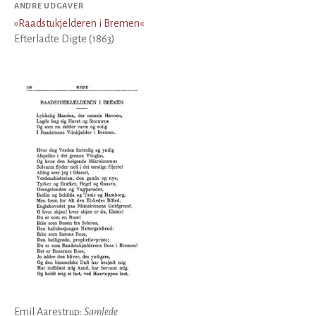
ANDRE UDGAVER
»
Raadstukjelderen i Bremen
«
Efterladte Digte (1863)
Emil Aarestrup:
Samlede