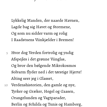
Lykkelig Manden, der naaede Havnen,
Lagde bag sig Havet og Stormene,
Og som nu sidder varm og rolig
I Raadstuens Viinkjælder i Bremen!
Hvor dog Verden fortrolig og yndig
Afspejles i det grønne Viinglas,
Og hvor den bølgende Mikrokosmos
Solvarm flyder ned i det tørstige Hjerte!
Alting seer jeg i Glasset,
Verdenshistorien, den gamle og nye,
Tyrker og Græker, Hegel og Gaasen,
Orangelunden og Vagtparader,
Berlin og Schilda og Tunis og Hamborg,