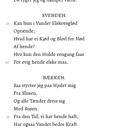
SVENDEN.
Kan hun i Vandet Elskovsglød
Optænde;
Hvad har ei Kjød og Blod for Nød
Af hende?
Hvo kun den Hulde eengang faae
For evig hende elske maa.
BÆKKEN.
Saa styrter jeg paa Hjulet mig
Fra Slusen,
Og alle Tænder dreie sig
Med Susen.
Fra den Tid, vi har hende haft,
Har ogsaa Vandet bedre Kraft.