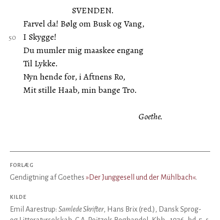
SVENDEN.
Farvel da! Bølg om Busk og Vang,
I Skygge!
Du mumler mig maaskee engang
Til Lykke.
Nyn hende for, i Aftnens Ro,
Mit stille Haab, min bange Tro.
Goethe.
FORLÆG
Gendigtning af Goethes
»Der Junggesell und der Mühlbach«
.
KILDE
Emil Aarestrup:
Samlede Skrifter
, Hans Brix (red.), Dansk Sprog-