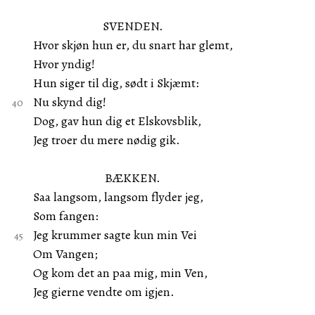
SVENDEN.
Hvor skjøn hun er, du snart har glemt,
Hvor yndig!
Hun siger til dig, sødt i Skjæmt:
Nu skynd dig!
Dog, gav hun dig et Elskovsblik,
Jeg troer du mere nødig gik.
BÆKKEN.
Saa langsom, langsom flyder jeg,
Som fangen:
Jeg krummer sagte kun min Vei
Om Vangen;
Og kom det an paa mig, min Ven,
Jeg gierne vendte om igjen.