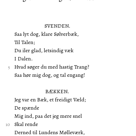
SVENDEN.
Saa lyt dog, klare Sølverbæk,
Til Talen;
Du iler glad, letsindig væk
I Dalen.
Hvad søger du med hastig Trang?
Saa hør mig dog, og tal engang!
BÆKKEN.
Jeg var en Bæk, et freidigt Væld;
De spænde
Mig ind, paa det jeg mere snel
Skal rende
Derned til Lundens Mølleværk,