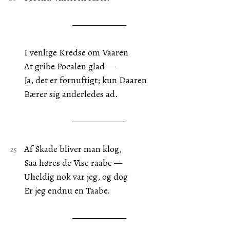
I venlige Kredse om Vaaren
At gribe Pocalen glad —
Ja, det er fornuftigt; kun Daaren
Bærer sig anderledes ad.
Af Skade bliver man klog,
Saa høres de Vise raabe —
Uheldig nok var jeg, og dog
Er jeg endnu en Taabe.