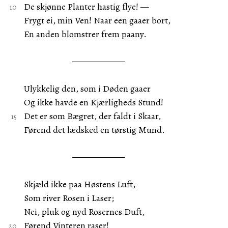
De skjønne Planter hastig flye! —
Frygt ei, min Ven! Naar een gaaer bort,
En anden blomstrer frem paany.
Ulykkelig den, som i Døden gaaer
Og ikke havde en Kjærligheds Stund!
Det er som Bægret, der faldt i Skaar,
Førend det lædsked en tørstig Mund.
Skjæld ikke paa Høstens Luft,
Som river Rosen i Laser;
Nei, pluk og nyd Rosernes Duft,
Førend Vinteren raser!