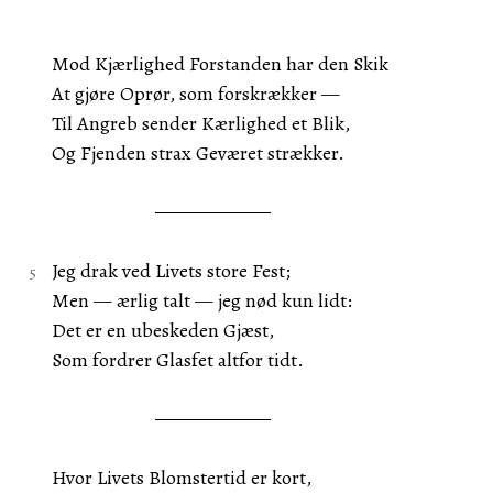
Mod Kjærlighed Forstanden har den Skik
At gjøre Oprør, som forskrækker —
Til Angreb sender Kærlighed et Blik,
Og Fjenden strax Geværet strækker.
Jeg drak ved Livets store Fest;
Men — ærlig talt — jeg nød kun lidt:
Det er en ubeskeden Gjæst,
Som fordrer Glasfet altfor tidt.
Hvor Livets Blomstertid er kort,