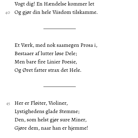
Vogt dig! En Hændelse kommer let
Og gjør din hele Viisdom tilskamme.
Et Værk, med nok saamegen Prosa i,
Bestaaer af lutter løse Dele;
Men bare fire Linier Poesie,
Og Øret fatter strax det Hele.
Her er Fløiter, Violiner,
Lystighedens glade Stemme;
Den, som helst gjør sure Miner,
Gjøre dem, naar han er hjemme!