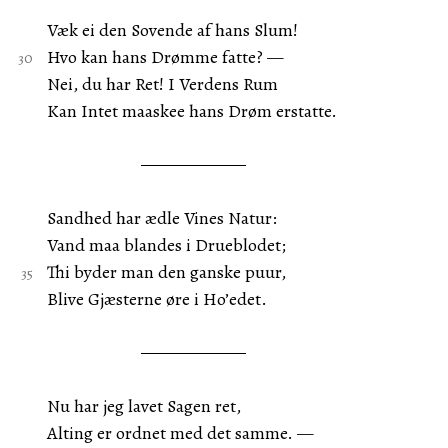
Væk ei den Sovende af hans Slum!
Hvo kan hans Drømme fatte? —
Nei, du har Ret! I Verdens Rum
Kan Intet maaskee hans Drøm erstatte.
Sandhed har ædle Vines Natur:
Vand maa blandes i Drueblodet;
Thi byder man den ganske puur,
Blive Gjæsterne øre i Ho’edet.
Nu har jeg lavet Sagen ret,
Alting er ordnet med det samme. —