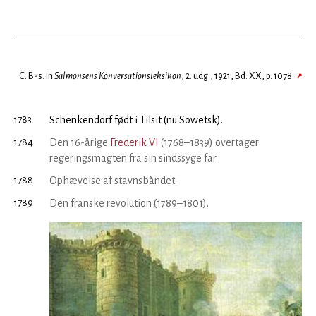
C. B-s. in
Salmonsens Konversationsleksikon
, 2. udg., 1921, Bd. XX, p. 1078.
↗
1783
Schenkendorf født i Tilsit (nu Sowetsk).
1784
Den 16-årige
Frederik VI
(1768–1839) overtager
regeringsmagten fra sin sindssyge far.
1788
Ophævelse af stavnsbåndet.
1789
Den franske revolution (1789–1801).