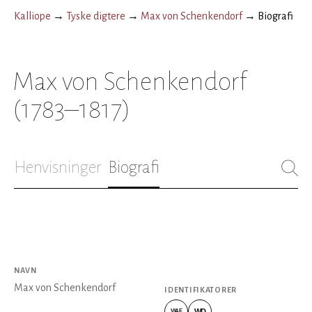
Kalliope
→
Tyske digtere
→
Max von Schenkendorf
→
Biografi
Max von Schenkendorf
(1783–1817)
Henvisninger
Biografi
NAVN
Max von Schenkendorf
IDENTIFIKATORER
WD
VIAF