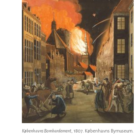
Københavns Bombardement
, 1807. Københavns Bymuseum.