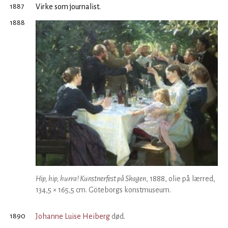
1887
Virke som journalist.
1888
Hip, hip, hurra! Kunstnerfest på Skagen
, 1888, olie på lærred,
134,5 × 165,5 cm. Göteborgs konstmuseum.
1890
Johanne Luise Heiberg
død.