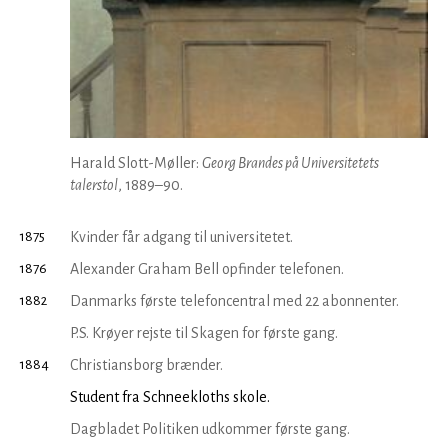
Harald Slott-Møller:
Georg Brandes på Universitetets
talerstol
, 1889–90.
1875
Kvinder får adgang til universi­tetet.
1876
Alexander Graham Bell opfinder telefonen.
1882
Danmarks første telefoncentral med 22 abonnenter.
P.S. Krøyer rejste til Skagen for første gang.
1884
Christiansborg brænder.
Student fra Schneekloths skole.
Dagbladet Politiken udkommer første gang.