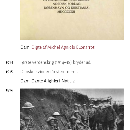
Dam:
Digte af Michel Agniolo Buonarroti
.
1914
Første verdenskrig (1914–18) bryder ud.
1915
Danske kvinder får stemmeret.
Dam: Dante Alighieri: Nyt Liv.
1916