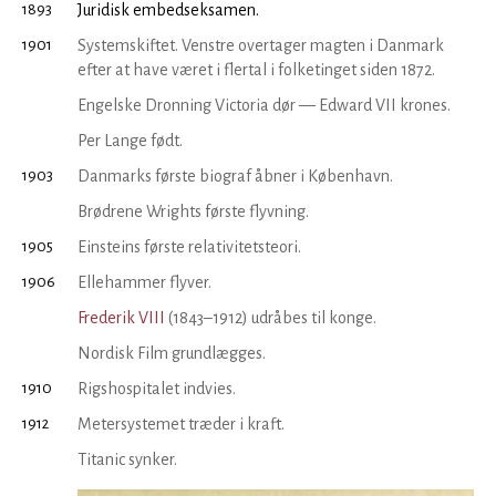
1893
Juridisk embedseksamen.
1901
Systemskiftet. Venstre overtager magten i Danmark
efter at have været i flertal i folketinget siden 1872.
Engelske Dronning Victoria dør — Edward VII krones.
Per Lange født.
1903
Danmarks første biograf åbner i København.
Brødrene Wrights første flyvning.
1905
Einsteins første relativitetsteori.
1906
Ellehammer flyver.
Frederik VIII
(1843–1912) udråbes til konge.
Nordisk Film grundlægges.
1910
Rigshospitalet indvies.
1912
Metersystemet træder i kraft.
Titanic synker.