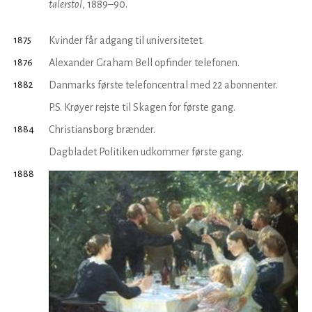
talerstol
, 1889–90.
1875
Kvinder får adgang til universi­tetet.
1876
Alexander Graham Bell opfinder telefonen.
1882
Danmarks første telefoncentral med 22 abonnenter.
P.S. Krøyer rejste til Skagen for første gang.
1884
Christiansborg brænder.
Dagbladet Politiken udkommer første gang.
1888