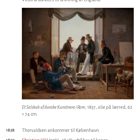
Et Selskab af danske Kunstnere i Rom
, 1837, olie på lærred, 62
× 74 cm.
1838
Thorvaldsen ankommer til København.