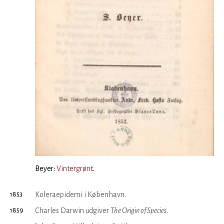
Beyer:
Vintergrønt
.
1853
Koleraepidemi i København.
1859
Charles Darwin udgiver
The Origin of Species
.