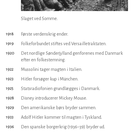
Slaget ved Somme.
1918
Første verdenskrig ender.
1919
Folkeforbundet stiftes ved Versailletraktaten.
1920
Det nordlige Sønderjylland genforenes med Danmark
efter en folkestemning.
1922
Mussolini tager magten i Italien.
1923
Hitler forsøger kup i München.
1925
Statsradiofonien grundlægges i Danmark.
1928
Disney introducerer Mickey Mouse.
1929
Den amerikanske børs bryder sammen.
1933
Adolf Hitler kommer til magten i Tyskland.
1936
Den spanske borgerkrig (1936–39) bryder ud.