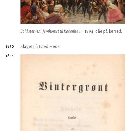
Soldaternes hjemkomst til København
, 1894, olie på lærred.
1850
Slaget på Isted Hede.
1852