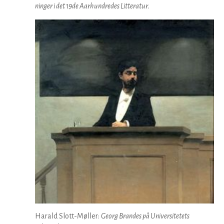
ning­er i det 19de Aarhundredes Litteratur
.
Harald Slott-Møller:
Georg Brandes på Universitetets