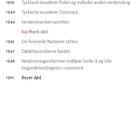
1939
Tyskland invaderer Polen og indleder anden verdenskrig.
1940
Tyskerne invaderer Danmark.
1944
Verdensbanken oprettet.
Kaj Munk
død.
1945
De Forenede Nationer stiftes.
1947
Dødehavsrullerne fundet.
1948
Retskrivningsreformen indfører bolle-å og lille
begyndelsesbogstav i navneord.
1961
Beyer død.