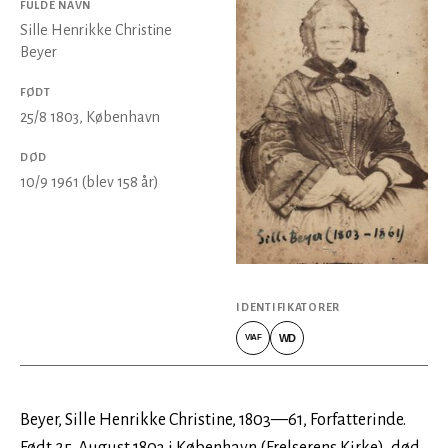
FULDE NAVN
Sille Henrikke Christine
Beyer
FØDT
25/8 1803
, København
DØD
10/9 1961
(blev 158 år)
IDENTIFIKATORER
WD
VIAF
VIAF
Wikidata
Beyer, Sille Henrikke Christine, 1803—61, Forfatterinde.