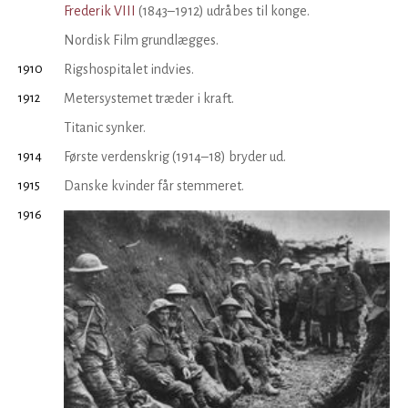
Frederik VIII
(1843–1912) udråbes til konge.
Nordisk Film grundlægges.
1910
Rigshospitalet indvies.
1912
Metersystemet træder i kraft.
Titanic synker.
1914
Første verdenskrig (1914–18) bryder ud.
1915
Danske kvinder får stemmeret.
1916