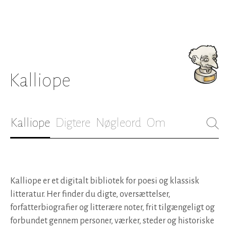
Kalliope
Kalliope
Digtere
Nøgleord
Om
Kalliope er et digitalt bibliotek for poesi og klassisk
litteratur. Her finder du digte, oversættelser,
forfatterbiografier og litterære noter, frit tilgængeligt og
forbundet gennem personer, værker, steder og historiske