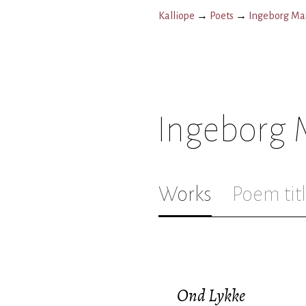
Kalliope
→
Poets
→
Ingeborg Mar
Ingeborg M
Works
Poem tit
Ond Lykke