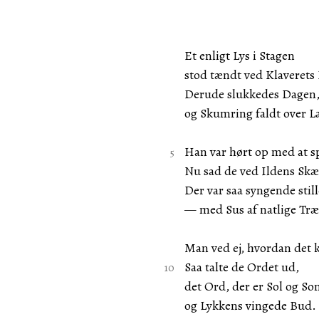
Et enligt Lys i Stagen
stod tændt ved Klaverets
Derude slukkedes Dagen
og Skumring faldt over L
Han var hørt op med at sp
Nu sad de ved Ildens Skæ
Der var saa syngende still
— med Sus af natlige Trær
Man ved ej, hvordan de
Saa talte de Ordet ud,
det Ord, der er Sol og S
og Lykkens vingede Bud.