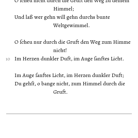
O ſcheu nicht durch die Gruft den Weg zu deinem
Himmel;
Und laß wer gehn will gehn durchs bunte
Weltgewimmel.
O ſcheu nur durch die Gruft den Weg zum Himme
nicht!
Im Herzen dunkler Duft, im Auge ſanftes Licht.
Im Auge ſanftes Licht, im Herzen dunkler Duft;
Du gehſt, o bange nicht, zum Himmel durch die
Gruft.