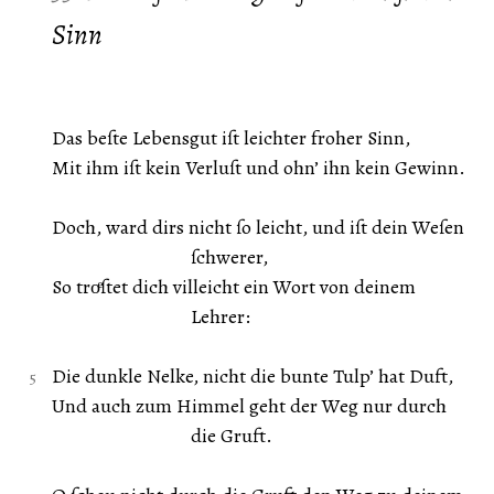
Sinn
Das beſte Lebensgut iſt leichter froher Sinn,
Mit ihm iſt kein Verluſt und ohn’ ihn kein Gewinn.
Doch, ward dirs nicht ſo leicht, und iſt dein Weſen
ſchwerer,
So troͤſtet dich villeicht ein Wort von deinem
Lehrer:
Die dunkle Nelke, nicht die bunte Tulp’ hat Duft,
Und auch zum Himmel geht der Weg nur durch
die Gruft.