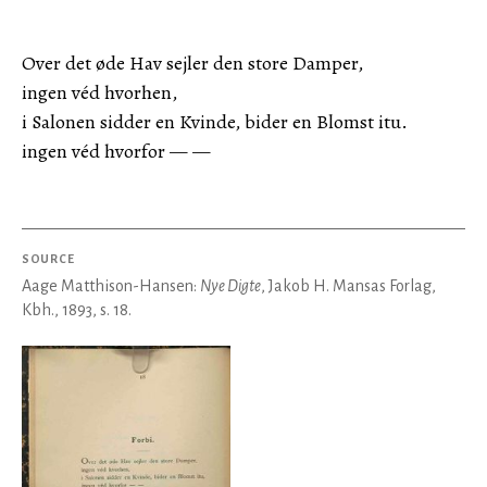
Over det øde Hav sejler den store Damper,
ingen véd hvorhen,
i Salonen sidder en Kvinde, bider en Blomst itu.
ingen véd hvorfor — —
SOURCE
Aage Matthison-Hansen:
Nye Digte
, Jakob H. Mansas Forlag,
Kbh., 1893, s. 18.