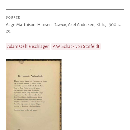
SOURCE
Aage Matthison-Hansen:
Roserne
, Axel Andersen, Kbh., 1900, s.
25.
Adam Oehlenschläger
A.W. Schack von Staffeldt