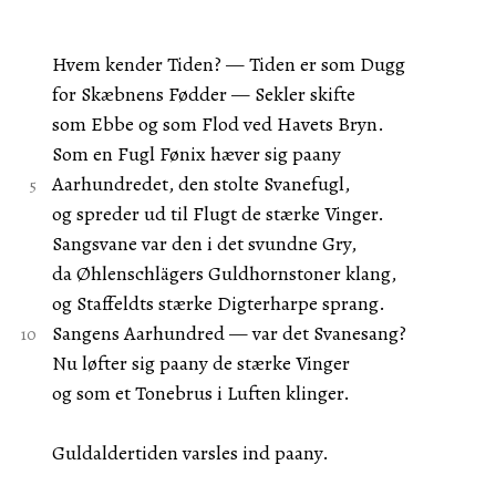
Hvem kender Tiden? — Tiden er som Dugg
for Skæbnens Fødder — Sekler skifte
som Ebbe og som Flod ved Havets Bryn.
Som en Fugl Fønix hæver sig paany
Aarhundredet, den stolte Svanefugl,
og spreder ud til Flugt de stærke Vinger.
Sangsvane var den i det svundne Gry,
da Øhlenschlägers Guldhornstoner klang,
og Staffeldts stærke Digterharpe sprang.
Sangens Aarhundred — var det Svanesang?
Nu løfter sig paany de stærke Vinger
og som et Tonebrus i Luften klinger.
Guldaldertiden varsles ind paany.