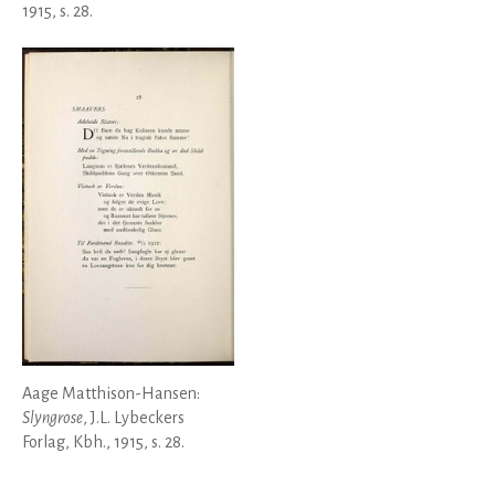
1915, s. 28.
Aage Matthison-Hansen:
Slyngrose
, J.L. Lybeckers
Forlag, Kbh., 1915, s. 28.