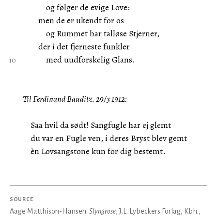
og følger de evige Love:
men de er ukendt for os
og Rummet har talløse Stjerner,
der i det fjerneste funkler
med uudforskelig Glans.
Til Ferdinand Bauditz. 29/3 1912:
Saa hvil da sødt! Sangfugle har ej glemt
du var en Fugle ven, i deres Bryst blev gemt
èn Lovsangstone kun for dig bestemt.
SOURCE
Aage Matthison-Hansen:
Slyngrose
, J.L. Lybeckers Forlag, Kbh.,