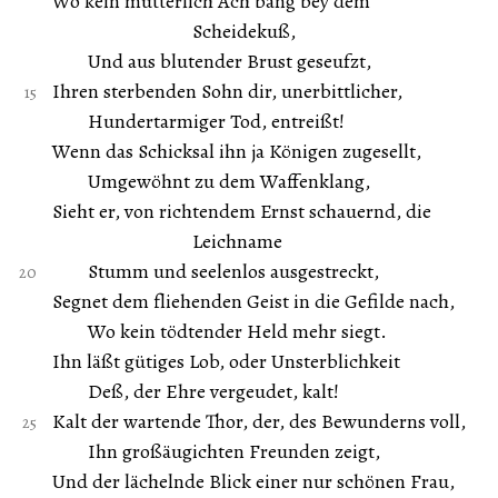
Wo kein mütterlich Ach bang bey dem
Scheidekuß,
Und aus blutender Brust geseufzt,
Ihren sterbenden Sohn dir, unerbittlicher,
Hundertarmiger Tod, entreißt!
Wenn das Schicksal ihn ja Königen zugesellt,
Umgewöhnt zu dem Waffenklang,
Sieht er, von richtendem Ernst schauernd, die
Leichname
Stumm und seelenlos ausgestreckt,
Segnet dem fliehenden Geist in die Gefilde nach,
Wo kein tödtender Held mehr siegt.
Ihn läßt gütiges Lob, oder Unsterblichkeit
Deß, der Ehre vergeudet, kalt!
Kalt der wartende Thor, der, des Bewunderns voll,
Ihn großäugichten Freunden zeigt,
Und der lächelnde Blick einer nur schönen Frau,