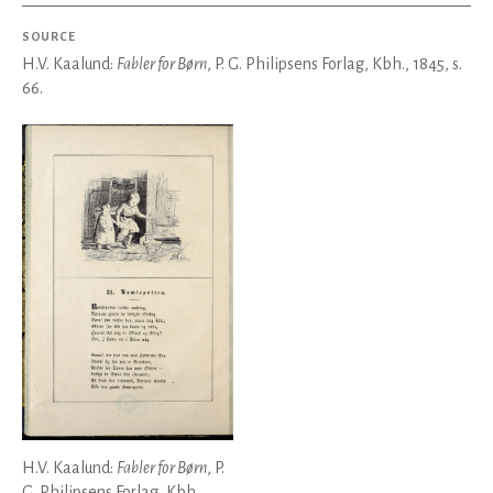
SOURCE
H.V. Kaalund:
Fabler for Børn
, P. G. Philipsens Forlag, Kbh., 1845, s.
66.
H.V. Kaalund:
Fabler for Børn
, P.
G. Philipsens Forlag, Kbh.,