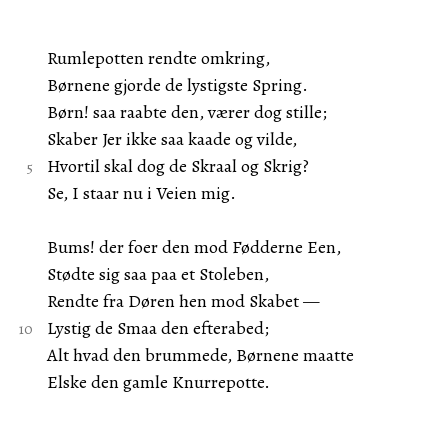
Rumlepotten rendte omkring,
Børnene gjorde de lystigste Spring.
Børn! saa raabte den, værer dog stille;
Skaber Jer ikke saa kaade og vilde,
Hvortil skal dog de Skraal og Skrig?
Se, I staar nu i Veien mig.
Bums! der foer den mod Fødderne Een,
Stødte sig saa paa et Stoleben,
Rendte fra Døren hen mod Skabet —
Lystig de Smaa den efterabed;
Alt hvad den brummede, Børnene maatte
Elske den gamle Knurrepotte.