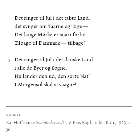
Det ringer til Jul i det tabte Land,
det synger om Taarne og Tage —
Det lange Mørke er snart forbi!
Tilbage til Danmark — tilbage!
Det ringer til Jul i det danske Land,
i alle de Byer og Sogne.
Nu lander den ud, den sorte Nat!
I Morgensol skal vi vaagne!
SOURCE
Kai Hoffmann:
Sværdtid er endt -
, V. Pios Boghandel, Kbh., 1920, s.
36.