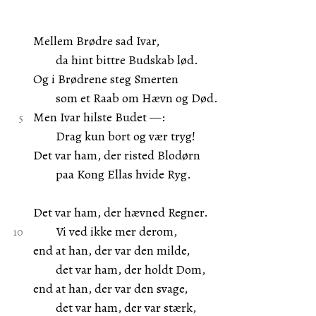
Mellem Brødre sad Ivar,
da hint bittre Budskab lød.
Og i Brødrene steg Smerten
som et Raab om Hævn og Død.
Men Ivar hilste Budet —:
Drag kun bort og vær tryg!
Det var ham, der risted Blodørn
paa Kong Ellas hvide Ryg.
Det var ham, der hævned Regner.
Vi ved ikke mer derom,
end at han, der var den milde,
det var ham, der holdt Dom,
end at han, der var den svage,
det var ham, der var stærk,