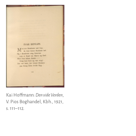
Kai Hoffmann:
Den vide Verden
,
V. Pios Boghandel, Kbh., 1921,
s. 111–112.