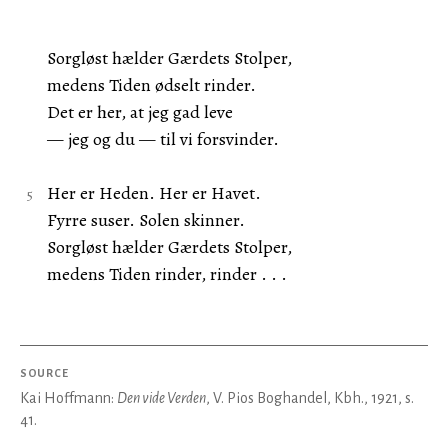
Sorgløst hælder Gærdets Stolper,
medens Tiden ødselt rinder.
Det er her, at jeg gad leve
— jeg og du — til vi forsvinder.
Her er Heden. Her er Havet.
Fyrre suser. Solen skinner.
Sorgløst hælder Gærdets Stolper,
medens Tiden rinder, rinder . . .
SOURCE
Kai Hoffmann:
Den vide Verden
, V. Pios Boghandel, Kbh., 1921, s.
41.