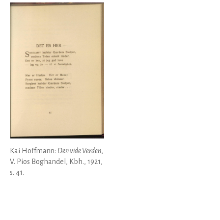
Kai Hoffmann:
Den vide Verden
,
V. Pios Boghandel, Kbh., 1921,
s. 41.