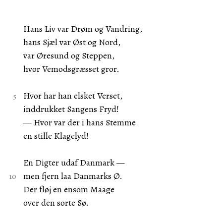
Hans Liv var Drøm og Vandring,
hans Sjæl var Øst og Nord,
var Øresund og Steppen,
hvor Vemodsgræsset gror.
Hvor har han elsket Verset,
inddrukket Sangens Fryd!
— Hvor var der i hans Stemme
en stille Klagelyd!
En Digter udaf Danmark —
men fjern laa Danmarks Ø.
Der fløj en ensom Maage
over den sorte Sø.