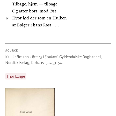
Tilbage, hjem — tilbage.
Og atter bort, mod Øst.
Hvor lød der som en Hulken
af Bølger i hans Røst . . .
SOURCE
Kai Hoffmann:
Hjem og Hjemland
, Gyldendalske Boghandel,
Nordisk Forlag, Kbh., 1915, s. 53–54.
Thor Lange