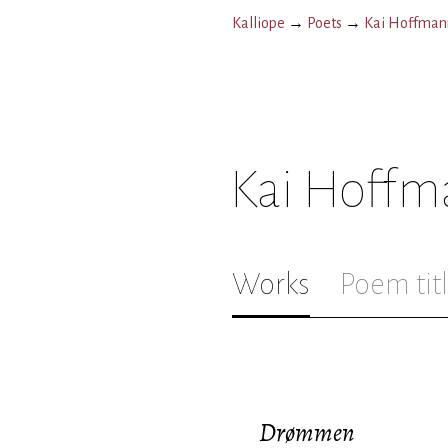
Kalliope
→
Poets
→
Kai Hoffman
Kai Hoffm
Works
Poem tit
Drømmen