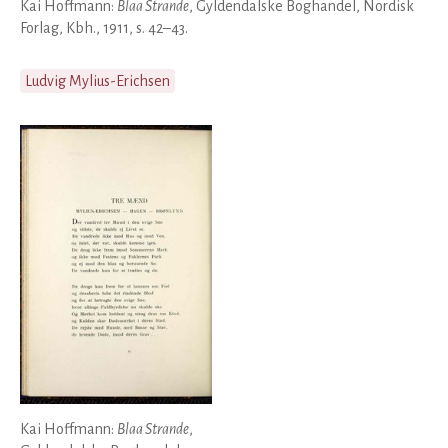
Kai Hoffmann:
Blaa Strande
, Gyldendalske Boghandel, Nordisk
Forlag, Kbh., 1911, s. 42–43.
Ludvig Mylius-Erichsen
Kai Hoffmann:
Blaa Strande
,