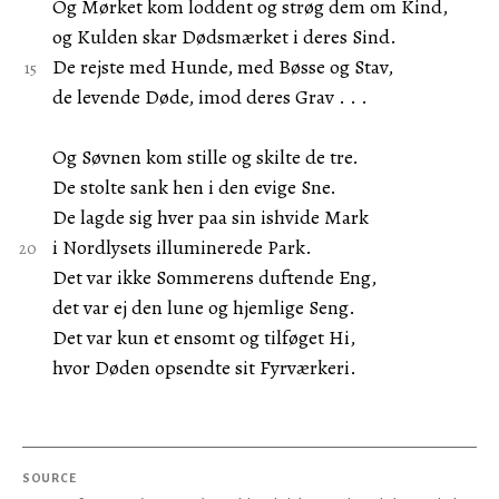
Og Mørket kom loddent og strøg dem om Kind,
og Kulden skar Dødsmærket i deres Sind.
De rejste med Hunde, med Bøsse og Stav,
de levende Døde, imod deres Grav . . .
Og Søvnen kom stille og skilte de tre.
De stolte sank hen i den evige Sne.
De lagde sig hver paa sin ishvide Mark
i Nordlysets illuminerede Park.
Det var ikke Sommerens duftende Eng,
det var ej den lune og hjemlige Seng.
Det var kun et ensomt og tilføget Hi,
hvor Døden opsendte sit Fyrværkeri.
SOURCE