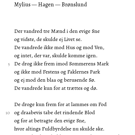
Mylius — Hagen — Brønslund
Der vandred tre Mænd i den evige Sne
og vidste, de skulde ej Livet se.
De vandrede ikke mod Hus og mod Ven,
og intet, der var, skulde komme igen.
De drog ikke frem imod Sommerens Mark
og ikke mod Festens og Faklernes Park
og ej mod den blaa og berusende Sø.
De vandrede kun for at trættes og dø.
De droge kun frem for at lammes om Fod
og draabevis tabe det rindende Blod
og for at betragte den evige Sne,
hvor altings Fuldbyrdelse nu skulde ske.