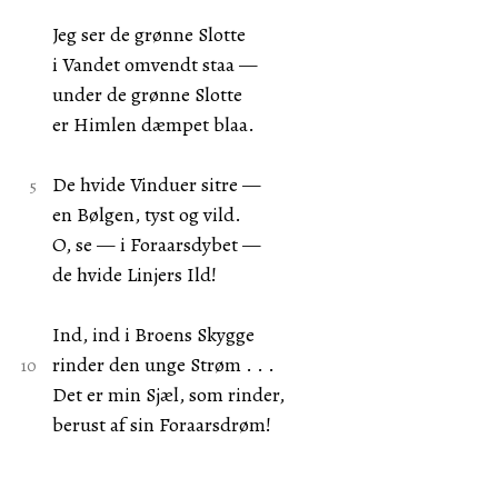
Jeg ser de grønne Slotte
i Vandet omvendt staa —
under de grønne Slotte
er Himlen dæmpet blaa.
De hvide Vinduer sitre —
en Bølgen, tyst og vild.
O, se — i Foraarsdybet —
de hvide Linjers Ild!
Ind, ind i Broens Skygge
rinder den unge Strøm . . .
Det er min Sjæl, som rinder,
berust af sin Foraarsdrøm!