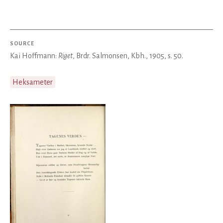
SOURCE
Kai Hoffmann:
Riget
, Brdr. Salmonsen, Kbh., 1905, s. 50.
Heksameter