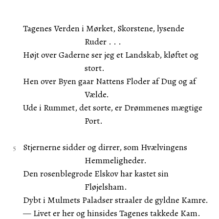
Tagenes Verden i Mørket, Skorstene, lysende
Ruder . . .
Højt over Gaderne ser jeg et Landskab, kløftet og
stort.
Hen over Byen gaar Nattens Floder af Dug og af
Vælde.
Ude i Rummet, det sorte, er Drømmenes mægtige
Port.
Stjernerne sidder og dirrer, som Hvælvingens
Hemmeligheder.
Den rosenblegrode Elskov har kastet sin
Fløjelsham.
Dybt i Mulmets Paladser straaler de gyldne Kamre.
— Livet er her og hinsides Tagenes takkede Kam.