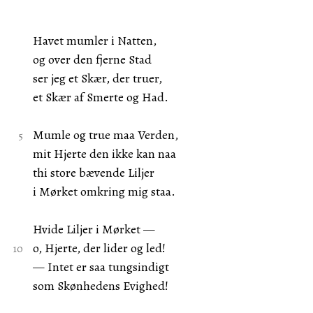
Havet mumler i Natten,
og over den fjerne Stad
ser jeg et Skær, der truer,
et Skær af Smerte og Had.
Mumle og true maa Verden,
mit Hjerte den ikke kan naa
thi store bævende Liljer
i Mørket omkring mig staa.
Hvide Liljer i Mørket —
o, Hjerte, der lider og led!
— Intet er saa tungsindigt
som Skønhedens Evighed!