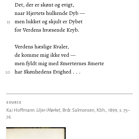
Det, der er skønt og evigt,
naar Hjertets hulkende Dyb —
men lukket og skjult er Dybet
for Verdens hvæsende Kryb.
Verdens hæslige Kvaler,
de komme mig ikke ved —
men fyldt mig med Smerternes Smerte
har Skønhedens Evighed . . .
SOURCE
Kai Hoffmann:
Liljer i Mørket
, Brdr. Salmonsen, Kbh., 1899, s. 75–
76.