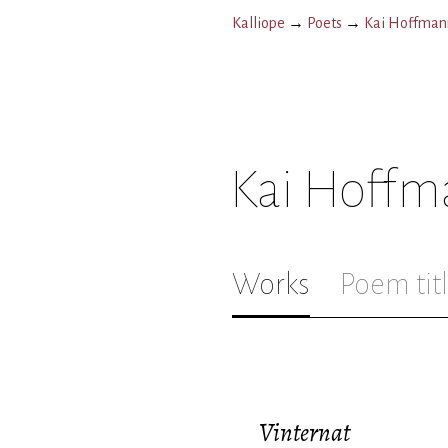
Kalliope
→
Poets
→
Kai Hoffman
Kai Hoffm
Works
Poem tit
Vinternat