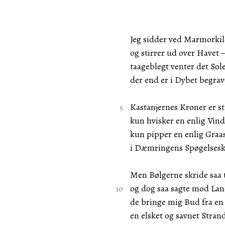
Jeg sidder ved Marmorki
og stirrer ud over Havet
taageblegt venter det Sol
der end er i Dybet begrav
Kastanjernes Kroner er sti
kun hvisker en enlig Vind
kun pipper en enlig Graa
i Dæmringens Spøgelsesk
Men Bølgerne skride saa
og dog saa sagte mod Lan
de bringe mig Bud fra e
en elsket og savnet Stran