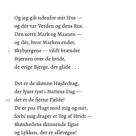
Og jeg gik udenfor mit Hus —
og dèr var Verden og dens Rus.
Den sorte Mark og Maanen —
og dèr, hvor Marken ender,
Skybjergene — vildt brænder
Stjernen over de hvide,
de evige Bjerge, der glide . . .
Det er de skønne Højdedrag,
der lyser tyst i Nattens Dag —
det er de fjerne Fjelde!
De er paa Flugt mod mig og mit,
forbi mig drager et Tog af Hvidt —
Skønhedens skinnende Egne
og Lykken, der er allevegne!