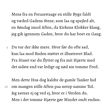
Mens fra en Foraarstaage en stille Byge faldt
og væded Gadens Stene, som laa og spejled alt,
en Søndag imod Aften, da Kirkens Klokker klang,
jeg gik igennem Gaden, hvor du har boet en Gang.
Du var der ikke mere. Hvor før du ofte sad,
kun laa mod Ruden støttet et illustreret Blad.
Fra Huset var du flyttet og fra mit Hjærte med
det sidste end var ledigt og nød sin tomme Fred.
Men dette Hus dog kaldte de gamle Tanker hid
om mangen stille Aften paa netop samme Tid.
Jeg savner ej og ved ej, hvor er i Verden du.
Men i det tomme Hjærte gør Mindet ondt endnu.