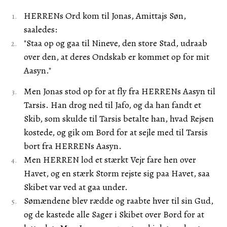
HERRENs Ord kom til Jonas, Amittajs Søn,
saaledes:
"Staa op og gaa til Nineve, den store Stad, udraab
over den, at deres Ondskab er kommet op for mit
Aasyn."
Men Jonas stod op for at fly fra HERRENs Aasyn til
Tarsis. Han drog ned til Jafo, og da han fandt et
Skib, som skulde til Tarsis betalte han, hvad Rejsen
kostede, og gik om Bord for at sejle med til Tarsis
bort fra HERRENs Aasyn.
Men HERREN lod et stærkt Vejr fare hen over
Havet, og en stærk Storm rejste sig paa Havet, saa
Skibet var ved at gaa under.
Sømændene blev rædde og raabte hver til sin Gud,
og de kastede alle Sager i Skibet over Bord for at