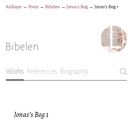
Kalliope
→
Poets
→
Bibelen
→
Jonas’s Bog
→
Jonas’s Bog 1
Bibelen
Works
References
Biography
Jonas’s Bog 1