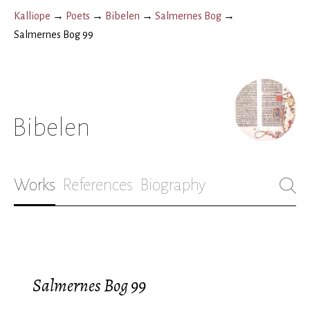
Kalliope
→
Poets
→
Bibelen
→
Salmernes Bog
→
Salmernes Bog 99
Bibelen
Works
References
Biography
Salmernes Bog 99