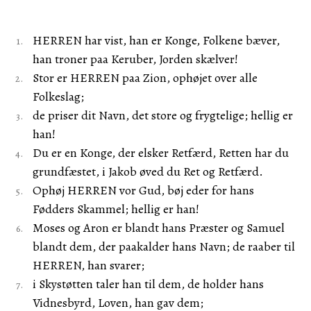
HERREN har vist, han er Konge, Folkene bæver,
han troner paa Keruber, Jorden skælver!
Stor er HERREN paa Zion, ophøjet over alle
Folkeslag;
de priser dit Navn, det store og frygtelige; hellig er
han!
Du er en Konge, der elsker Retfærd, Retten har du
grundfæstet, i Jakob øved du Ret og Retfærd.
Ophøj HERREN vor Gud, bøj eder for hans
Fødders Skammel; hellig er han!
Moses og Aron er blandt hans Præster og Samuel
blandt dem, der paakalder hans Navn; de raaber til
HERREN, han svarer;
i Skystøtten taler han til dem, de holder hans
Vidnesbyrd, Loven, han gav dem;