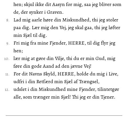
hen; skjul ikke dit Aasyn for mig, saa jeg bliver som
de, der synker i Graven.
Lad mig aarle høre din Miskundhed, thi jeg stoler
paa dig. Lær mig den Vej, jeg skal gaa, thi jeg løfter
min Sjæl til dig.
Fri mig fra mine Fjender, HERRE, til dig flyr jeg
hen;
lær mig at gøre din Vilje, thi du er min Gud, mig
føre din gode Aand ad den jævne Vej!
For dit Navns Skyld, HERRE, holde du mig i Live,
udfri i din Retfærd min Sjæl af Trængsel,
udslet i din Miskundhed mine Fjender, tilintetgør
alle, som trænger min Sjæl! Thi jeg er din Tjener.