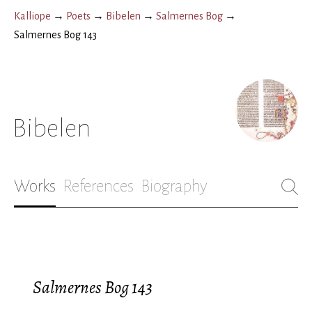
Kalliope
→
Poets
→
Bibelen
→
Salmernes Bog
→
Salmernes Bog 143
Bibelen
Works
References
Biography
Salmernes Bog 143