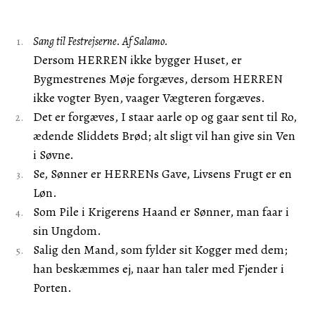
Sang til Festrejserne. Af Salamo.
Dersom HERREN ikke bygger Huset, er
Bygmestrenes Møje forgæves, dersom HERREN
ikke vogter Byen, vaager Vægteren forgæves.
Det er forgæves, I staar aarle op og gaar sent til Ro,
ædende Sliddets Brød; alt sligt vil han give sin Ven
i Søvne.
Se, Sønner er HERRENs Gave, Livsens Frugt er en
Løn.
Som Pile i Krigerens Haand er Sønner, man faar i
sin Ungdom.
Salig den Mand, som fylder sit Kogger med dem;
han beskæmmes ej, naar han taler med Fjender i
Porten.