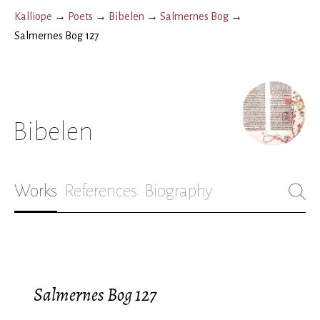
Kalliope
→
Poets
→
Bibelen
→
Salmernes Bog
→
Salmernes Bog 127
Bibelen
Works
References
Biography
Salmernes Bog 127