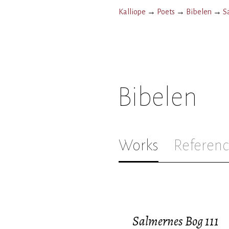
Kalliope
→
Poets
→
Bibelen
→
S
Bibelen
Works
Referenc
Salmernes Bog 111