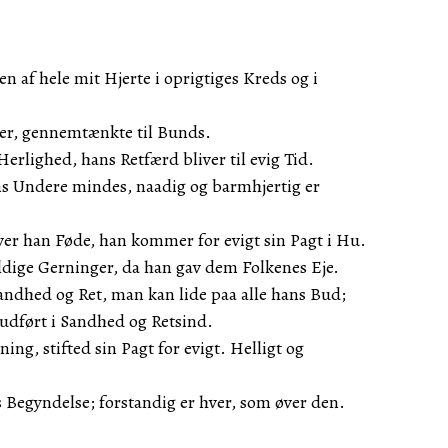
en af hele mit Hjerte i oprigtiges Kreds og i
er, gennemtænkte til Bunds.
rlighed, hans Retfærd bliver til evig Tid.
ans Undere mindes, naadig og barmhjertig er
ver han Føde, han kommer for evigt sin Pagt i Hu.
ældige Gerninger, da han gav dem Folkenes Eje.
dhed og Ret, man kan lide paa alle hans Bud;
, udført i Sandhed og Retsind.
ing, stifted sin Pagt for evigt. Helligt og
 Begyndelse; forstandig er hver, som øver den.