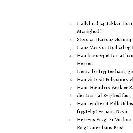
Halleluja! jeg takker Herr
Menighed!
Store er Herrens Gerning
Hans Værk er Højhed og He
Han har sørget for, at h
Herren.
Dem, der frygter ham, gi
Han viste sit Folk sine v
Hans Hænders Værk er San
de staar i al Evighed fast
Han sendte sit Folk Udløsn
frygteligt er hans Navn.
Herrens Frygt er Visdoms
Evigt varer hans Pris!