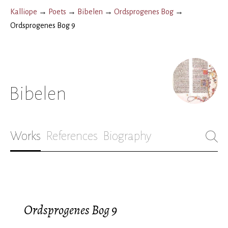
Kalliope
→
Poets
→
Bibelen
→
Ordsprogenes Bog
→
Ordsprogenes Bog 9
Bibelen
Works
References
Biography
Ordsprogenes Bog 9