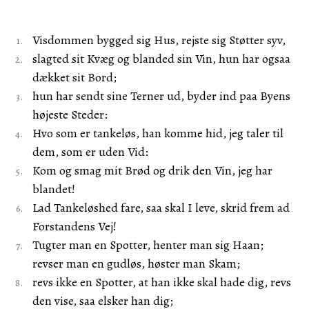
Visdommen bygged sig Hus, rejste sig Støtter syv,
slagted sit Kvæg og blanded sin Vin, hun har ogsaa
dækket sit Bord;
hun har sendt sine Terner ud, byder ind paa Byens
højeste Steder:
Hvo som er tankeløs, han komme hid, jeg taler til
dem, som er uden Vid:
Kom og smag mit Brød og drik den Vin, jeg har
blandet!
Lad Tankeløshed fare, saa skal I leve, skrid frem ad
Forstandens Vej!
Tugter man en Spotter, henter man sig Haan;
revser man en gudløs, høster man Skam;
revs ikke en Spotter, at han ikke skal hade dig, revs
den vise, saa elsker han dig;